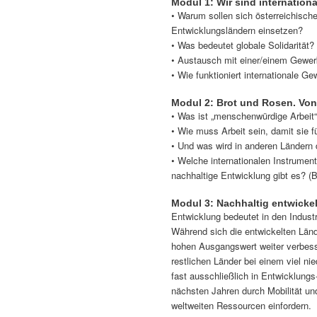
Modul 1: Wir sind internation
• Warum sollen sich österreichisch
Entwicklungsländern einsetzen?
• Was bedeutet globale Solidarität
• Austausch mit einer/einem Gewer
• Wie funktioniert internationale G
Modul 2: Brot und Rosen. Von 
• Was ist „menschenwürdige Arbeit
• Wie muss Arbeit sein, damit sie 
• Und was wird in anderen Ländern
• Welche internationalen Instrumen
nachhaltige Entwicklung gibt es? 
Modul 3: Nachhaltig entwickel
Entwicklung bedeutet in den Indust
Während sich die entwickelten Länd
hohen Ausgangswert weiter verbes
restlichen Länder bei einem viel 
fast ausschließlich in Entwicklung
nächsten Jahren durch Mobilität un
weltweiten Ressourcen einfordern.