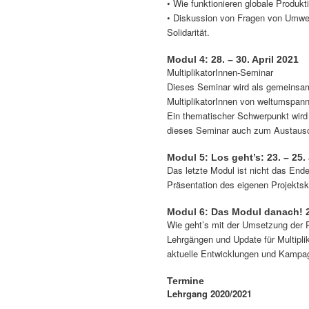
• Wie funktionieren globale Produk
• Diskussion von Fragen von Umwelt
Solidarität.
Modul 4: 28. – 30. April 2021
MultiplikatorInnen-Seminar
Dieses Seminar wird als gemeinsa
MultiplikatorInnen von weltumspann
Ein thematischer Schwerpunkt wird 
dieses Seminar auch zum Austausc
Modul 5: Los geht’s: 23. – 25.
Das letzte Modul ist nicht das End
Präsentation des eigenen Projekts
Modul 6: Das Modul danach! 2
Wie geht’s mit der Umsetzung der 
Lehrgängen und Update für Multipli
aktuelle Entwicklungen und Kampa
Termine
Lehrgang 2020/2021