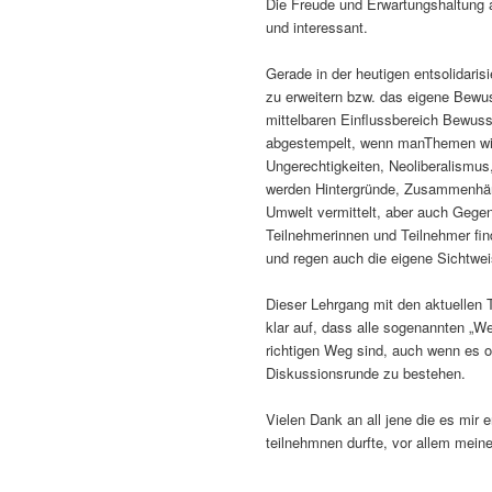
Die Freude und Erwartungshaltung 
und interessant.
Gerade in der heutigen entsolidaris
zu erweitern bzw. das eigene Bewus
mittelbaren Einflussbereich Bewuss
abgestempelt, wenn manThemen wie
Ungerechtigkeiten, Neoliberalismus,
werden Hintergründe, Zusammenhän
Umwelt vermittelt, aber auch Gegen
Teilnehmerinnen und Teilnehmer fin
und regen auch die eigene Sichtwei
Dieser Lehrgang mit den aktuellen
klar auf, dass alle sogenannten „W
richtigen Weg sind, auch wenn es of
Diskussionsrunde zu bestehen.
Vielen Dank an all jene die es mir
teilnehmnen durfte, vor allem mei