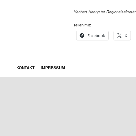
Heribert Haring ist Regionalsekret
Teilen mit:
Facebook
X
KONTAKT
IMPRESSUM