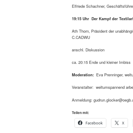
Elfriede Schachner, Geschäftsführ
19:15 Uhr Der Kampf der Textila
Ath Thorn, Präsident der unabhäng
C.CADWU
anschl. Diskussion
ca. 20:15 Ende und kleiner Imbiss
Moderation:
Eva Prenninger, welt
Veranstalter: weltumspannend arb
Anmeldung: gudrun.glocker@oegb.
Teilen mit:
Facebook
X